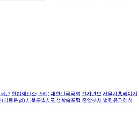
도서관
헌법재판소(판례)
대한민국국회
전자관보
서울시홈페이지
(이로운법)
서울특별시평생학습포털
중앙부처 법령유권해석