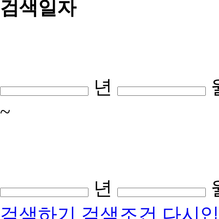
검색일자
년
~
년
검색하기
검색조건 다시