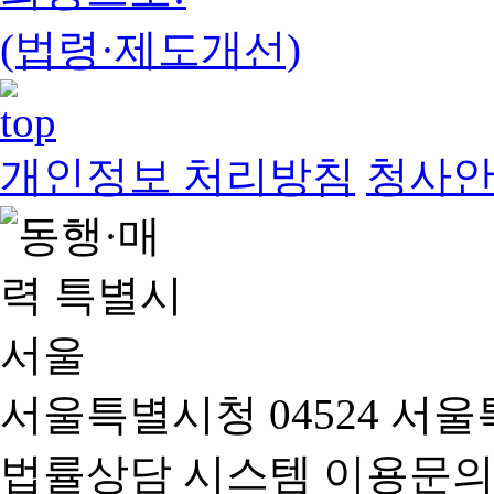
(법령·제도개선)
개인정보 처리방침
청사
서울특별시청 04524 서울
법률상담 시스템 이용문의(02-