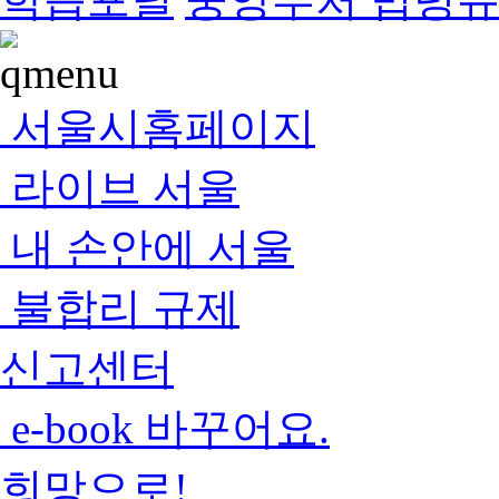
서울시홈페이지
라이브 서울
내 손안에 서울
불합리 규제
신고센터
e-book 바꾸어요.
희망으로!