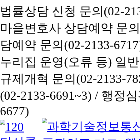
법률상담 신청 문의(02-2133
마을변호사 상담예약 문의(02-
담예약 문의(02-2133-6717
누리집 운영(오류 등) 일반사항
규제개혁 문의(02-2133-782
(02-2133-6691~3) /
행정심판 
6677)