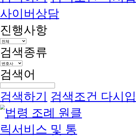
사이버상담
진행사항
검색종류
검색어
검색하기
검색조건 다시