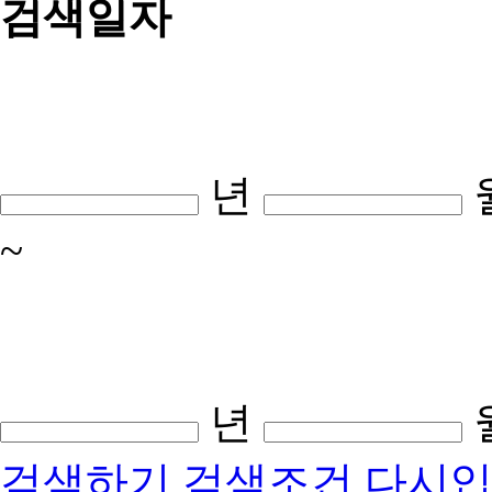
검색일자
년
~
년
검색하기
검색조건 다시