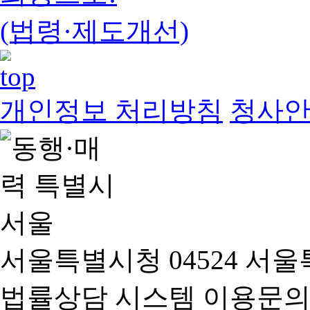
(법령·제도개선)
개인정보 처리방침
청사
서울특별시청 04524 서울
법률상담 시스템 이용문의(02-