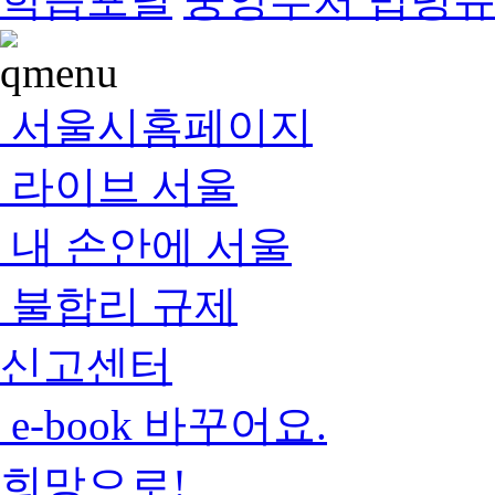
서울시홈페이지
라이브 서울
내 손안에 서울
불합리 규제
신고센터
e-book 바꾸어요.
희망으로!