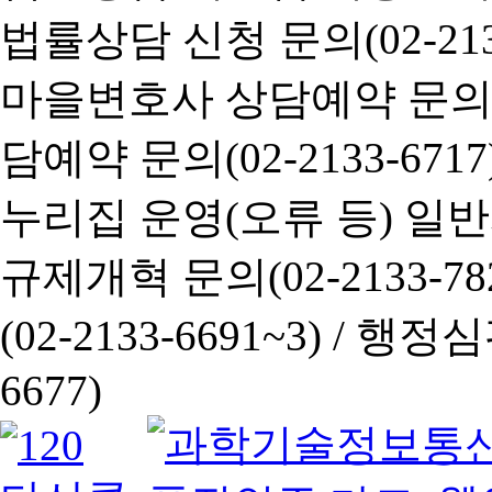
법률상담 신청 문의(02-2133
마을변호사 상담예약 문의(02-
담예약 문의(02-2133-6717
누리집 운영(오류 등) 일반사항
규제개혁 문의(02-2133-782
(02-2133-6691~3) /
행정심판 
6677)