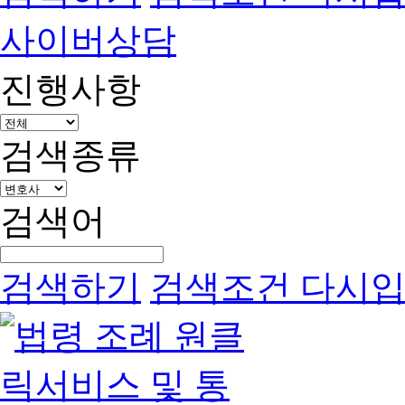
사이버상담
진행사항
검색종류
검색어
검색하기
검색조건 다시