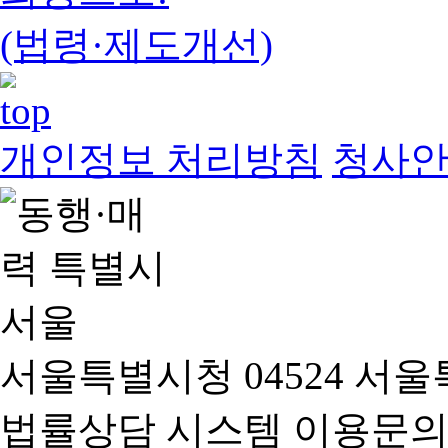
(법령·제도개선)
개인정보 처리방침
청사
서울특별시청 04524 서울
법률상담 시스템 이용문의(02-