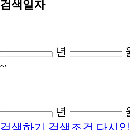
검색일자
년
~
년
검색하기
검색조건 다시