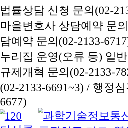
법률상담 신청 문의(02-2133
마을변호사 상담예약 문의(02-
담예약 문의(02-2133-6717
누리집 운영(오류 등) 일반사항
규제개혁 문의(02-2133-782
(02-2133-6691~3) /
행정심판 
6677)