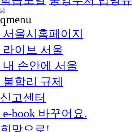
서울시홈페이지
라이브 서울
내 손안에 서울
불합리 규제
신고센터
e-book 바꾸어요.
희망으로!