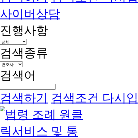
사이버상담
진행사항
검색종류
검색어
검색하기
검색조건 다시