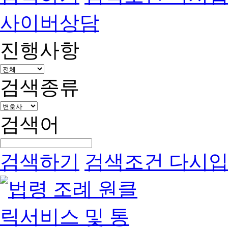
사이버상담
진행사항
검색종류
검색어
검색하기
검색조건 다시