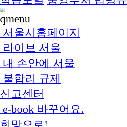
서울시홈페이지
라이브 서울
내 손안에 서울
불합리 규제
신고센터
e-book 바꾸어요.
희망으로!