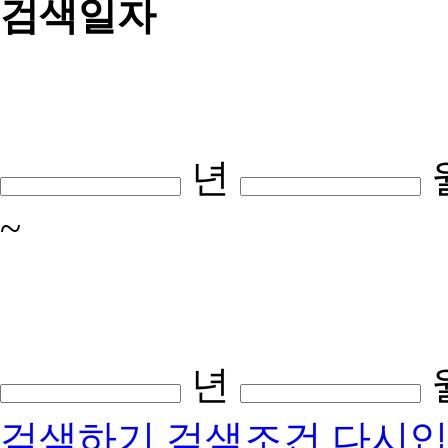
검색일자
년
~
년
검색하기
검색조건 다시