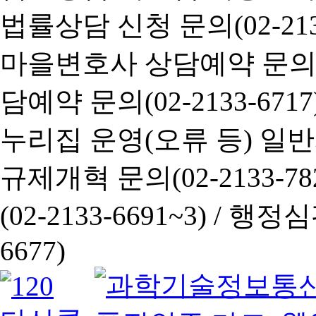
법률상담 신청 문의(02-2133
마을변호사 상담예약 문의(02-
담예약 문의(02-2133-6717
누리집 운영(오류 등) 일반사항
규제개혁 문의(02-2133-782
(02-2133-6691~3) /
행정심판 
6677)