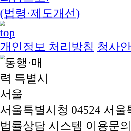
(법령·제도개선)
개인정보 처리방침
청사
서울특별시청 04524 서울
법률상담 시스템 이용문의(02-