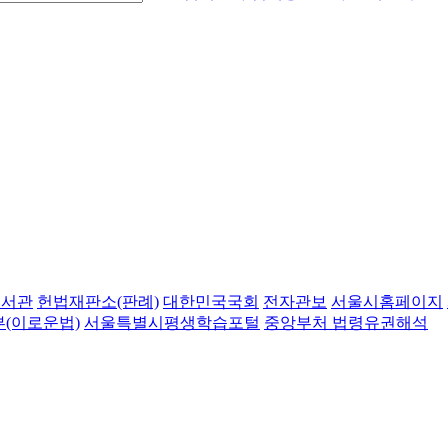
도서관
헌법재판소(판례)
대한민국국회
전자관보
서울시홈페이지
(이로운법)
서울특별시평생학습포털
중앙부처 법령유권해석