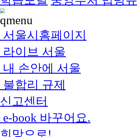
서울시홈페이지
라이브 서울
내 손안에 서울
불합리 규제
신고센터
e-book 바꾸어요.
희망으로!