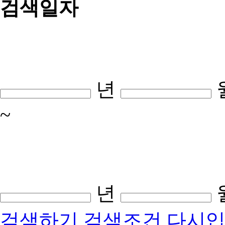
검색일자
년
~
년
검색하기
검색조건 다시