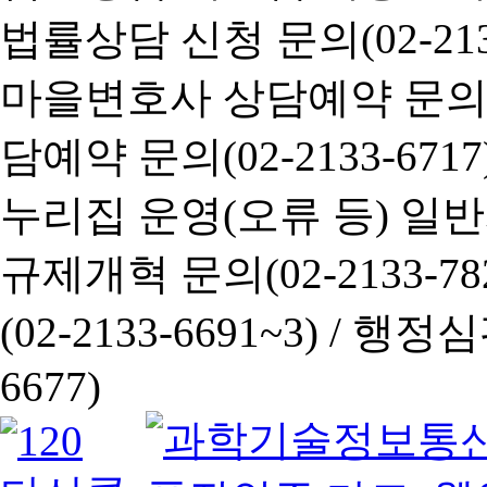
법률상담 신청 문의(02-2133
마을변호사 상담예약 문의(02-
담예약 문의(02-2133-6717
누리집 운영(오류 등) 일반사항
규제개혁 문의(02-2133-782
(02-2133-6691~3) /
행정심판 
6677)