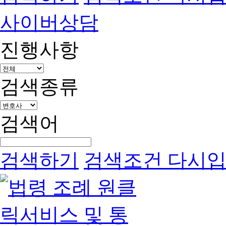
사이버상담
진행사항
검색종류
검색어
검색하기
검색조건 다시