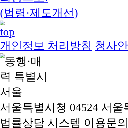
(법령·제도개선)
개인정보 처리방침
청사
서울특별시청 04524 서울
법률상담 시스템 이용문의(02-