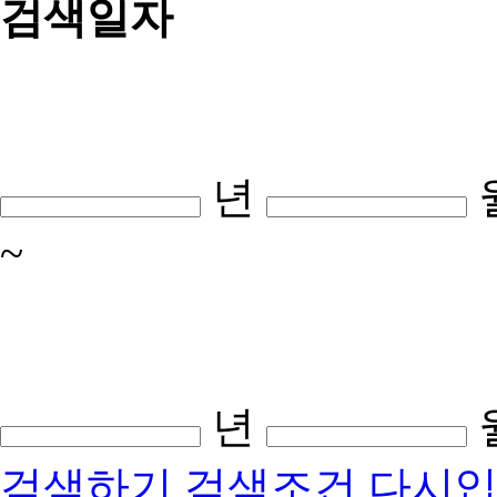
검색일자
년
~
년
검색하기
검색조건 다시