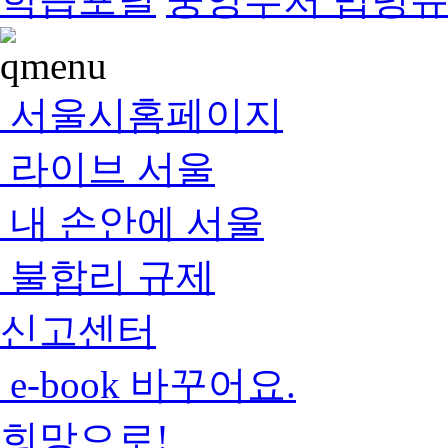
서울시홈페이지
라이브 서울
내 손안에 서울
불합리 규제
신고센터
e-book 바꾸어요.
희망으로!