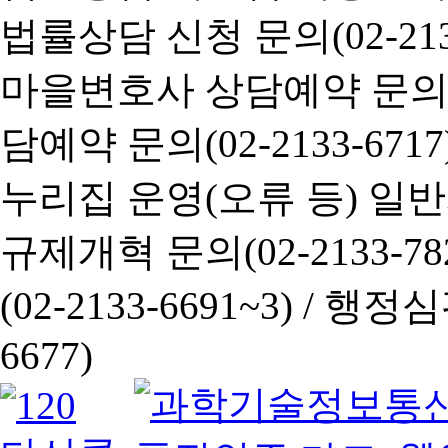
법률상담 신청 문의(02-2133
마을변호사 상담예약 문의(02-
담예약 문의(02-2133-6717
누리집 운영(오류 등) 일반사항
규제개혁 문의(02-2133-782
(02-2133-6691~3) /
행정심판 
6677)