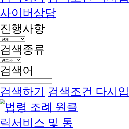
사이버상담
진행사항
검색종류
검색어
검색하기
검색조건 다시