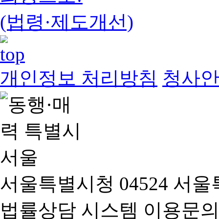
(법령·제도개선)
개인정보 처리방침
청사
서울특별시청 04524 서울
법률상담 시스템 이용문의(02-