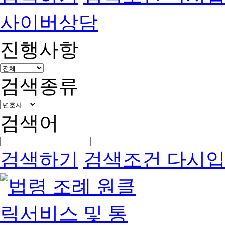
사이버상담
진행사항
검색종류
검색어
검색하기
검색조건 다시