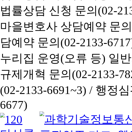
법률상담 신청 문의(02-2133
마을변호사 상담예약 문의(02-
담예약 문의(02-2133-6717
누리집 운영(오류 등) 일반사항
규제개혁 문의(02-2133-782
(02-2133-6691~3) /
행정심판 
6677)