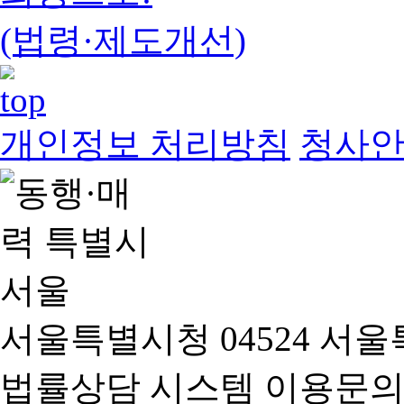
(법령·제도개선)
개인정보 처리방침
청사
서울특별시청 04524 서울
법률상담 시스템 이용문의(02-