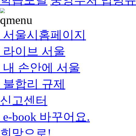
서울시홈페이지
라이브 서울
내 손안에 서울
불합리 규제
신고센터
e-book 바꾸어요.
희망으로!