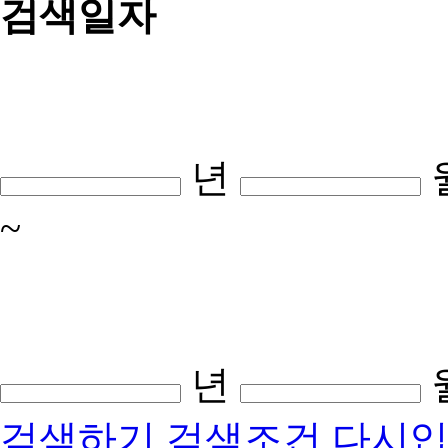
검색일자
년
~
년
검색하기
검색조건 다시