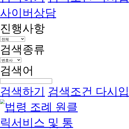
사이버상담
진행사항
검색종류
검색어
검색하기
검색조건 다시