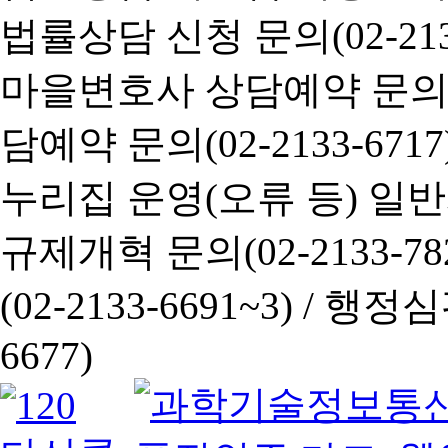
법률상담 신청 문의(02-2133
마을변호사 상담예약 문의(02-
담예약 문의(02-2133-6717
누리집 운영(오류 등) 일반사항
규제개혁 문의(02-2133-782
(02-2133-6691~3) /
행정심판 
6677)