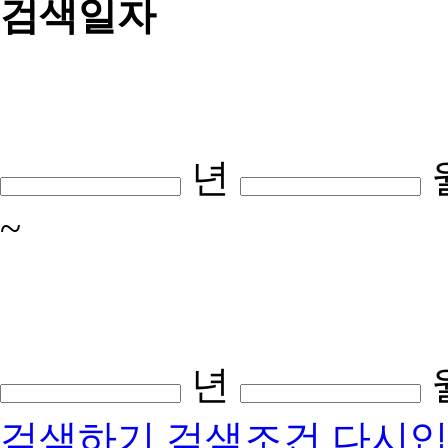
검색일자
년
~
년
검색하기
검색조건 다시