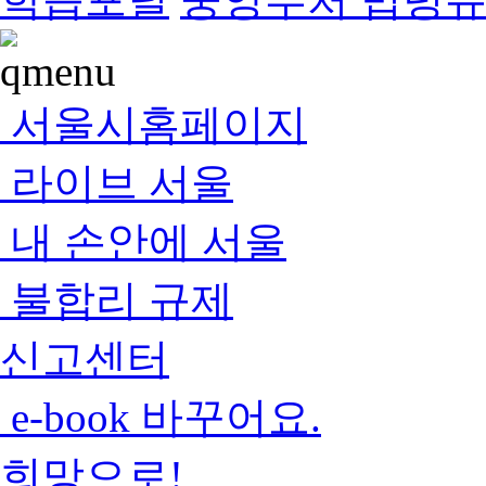
서울시홈페이지
라이브 서울
내 손안에 서울
불합리 규제
신고센터
e-book 바꾸어요.
희망으로!