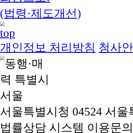
(법령·제도개선)
개인정보 처리방침
청사
서울특별시청 04524 서울
법률상담 시스템 이용문의(02-