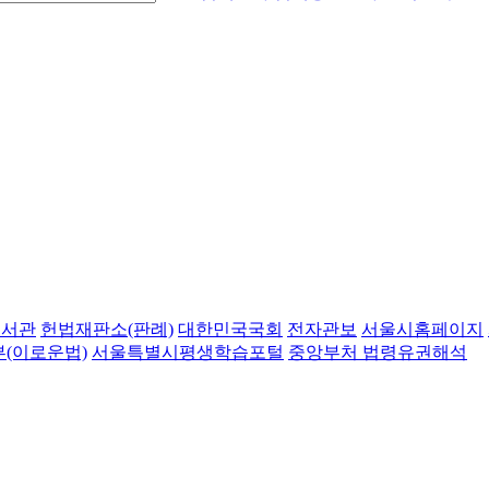
도서관
헌법재판소(판례)
대한민국국회
전자관보
서울시홈페이지
(이로운법)
서울특별시평생학습포털
중앙부처 법령유권해석