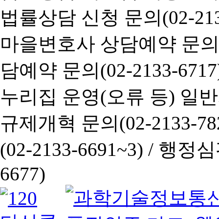
법률상담 신청 문의(02-2133
마을변호사 상담예약 문의(02-
담예약 문의(02-2133-6717
누리집 운영(오류 등) 일반사항
규제개혁 문의(02-2133-782
(02-2133-6691~3) /
행정심판 
6677)