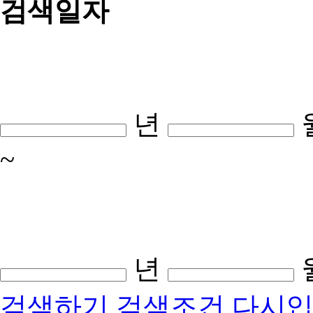
검색일자
년
~
년
검색하기
검색조건 다시