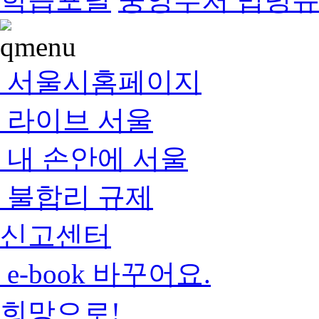
서울시홈페이지
라이브 서울
내 손안에 서울
불합리 규제
신고센터
e-book 바꾸어요.
희망으로!