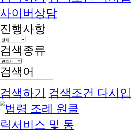
사이버상담
진행사항
검색종류
검색어
검색하기
검색조건 다시