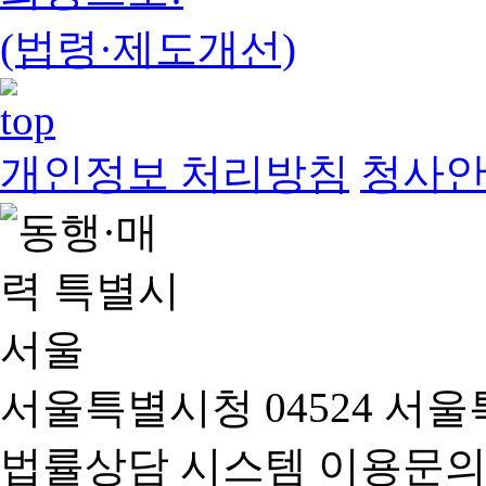
(법령·제도개선)
개인정보 처리방침
청사
서울특별시청 04524 서울
법률상담 시스템 이용문의(02-