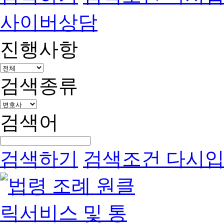
사이버상담
진행사항
검색종류
검색어
검색하기
검색조건 다시