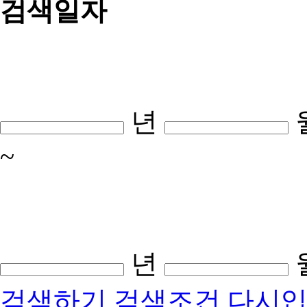
검색일자
년
~
년
검색하기
검색조건 다시