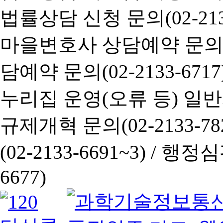
법률상담 신청 문의(02-2133
마을변호사 상담예약 문의(02-
담예약 문의(02-2133-6717
누리집 운영(오류 등) 일반사항
규제개혁 문의(02-2133-782
(02-2133-6691~3) /
행정심판 
6677)