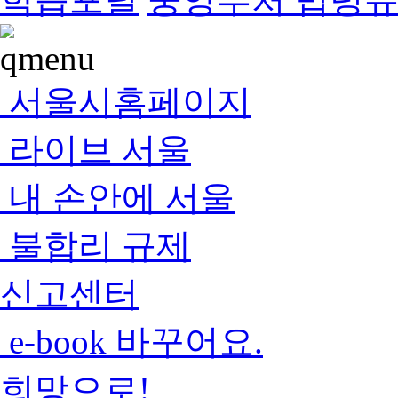
서울시홈페이지
라이브 서울
내 손안에 서울
불합리 규제
신고센터
e-book 바꾸어요.
희망으로!