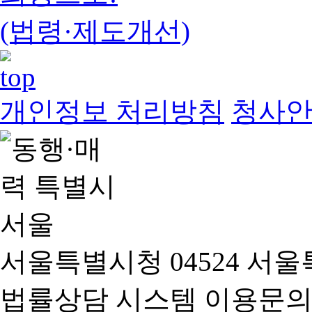
(법령·제도개선)
개인정보 처리방침
청사
서울특별시청 04524 서울
법률상담 시스템 이용문의(02-