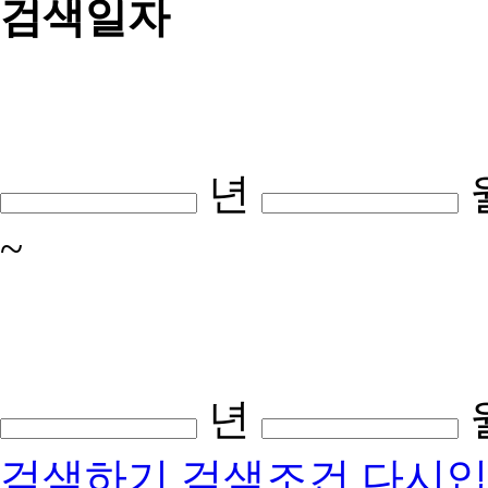
검색일자
년
~
년
검색하기
검색조건 다시