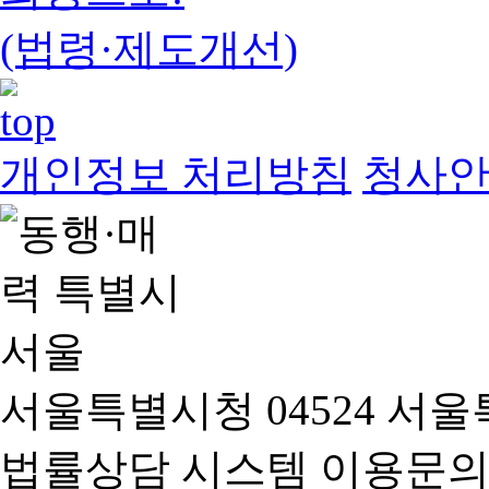
(법령·제도개선)
개인정보 처리방침
청사
서울특별시청 04524 서울
법률상담 시스템 이용문의(02-