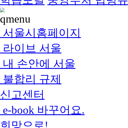
서울시홈페이지
라이브 서울
내 손안에 서울
불합리 규제
신고센터
e-book 바꾸어요.
희망으로!