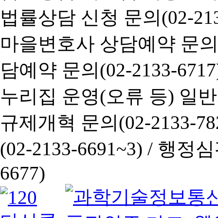
법률상담 신청 문의(02-2133
마을변호사 상담예약 문의(02-
담예약 문의(02-2133-6717
누리집 운영(오류 등) 일반사항
규제개혁 문의(02-2133-782
(02-2133-6691~3) /
행정심판 
6677)