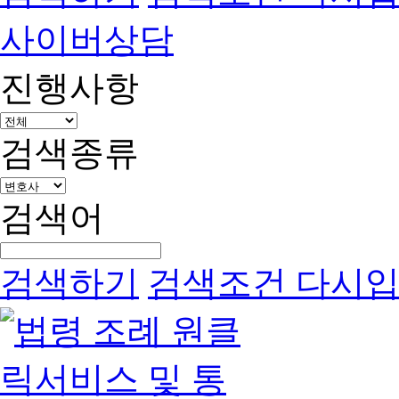
사이버상담
진행사항
검색종류
검색어
검색하기
검색조건 다시