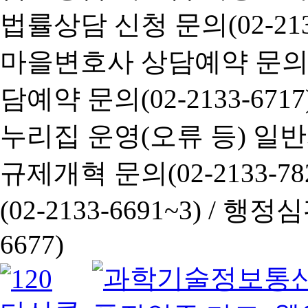
법률상담 신청 문의(02-2133
마을변호사 상담예약 문의(02-
담예약 문의(02-2133-6717
누리집 운영(오류 등) 일반사항
규제개혁 문의(02-2133-782
(02-2133-6691~3) /
행정심판 
6677)