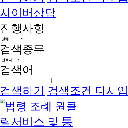
사이버상담
진행사항
검색종류
검색어
검색하기
검색조건 다시