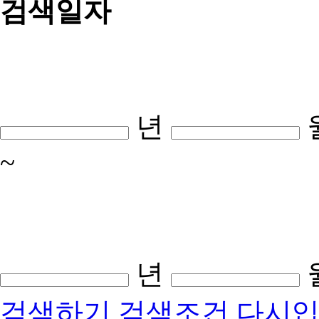
검색일자
년
~
년
검색하기
검색조건 다시