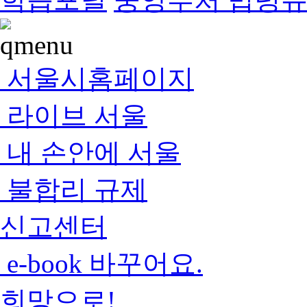
서울시홈페이지
라이브 서울
내 손안에 서울
불합리 규제
신고센터
e-book 바꾸어요.
희망으로!