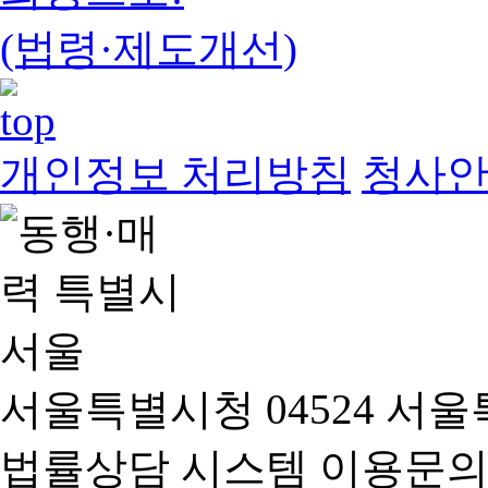
(법령·제도개선)
개인정보 처리방침
청사
서울특별시청 04524 서울
법률상담 시스템 이용문의(02-