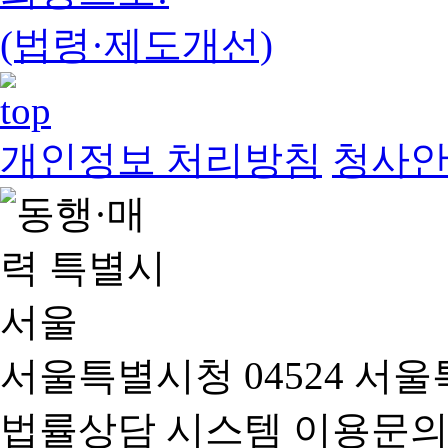
(법령·제도개선)
개인정보 처리방침
청사
서울특별시청 04524 서울
법률상담 시스템 이용문의(02-