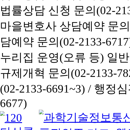
법률상담 신청 문의(02-2133
마을변호사 상담예약 문의(02-
담예약 문의(02-2133-6717
누리집 운영(오류 등) 일반사항
규제개혁 문의(02-2133-782
(02-2133-6691~3) /
행정심판 
6677)