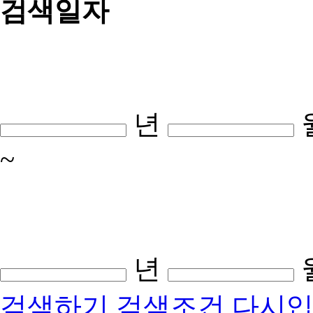
검색일자
년
~
년
검색하기
검색조건 다시