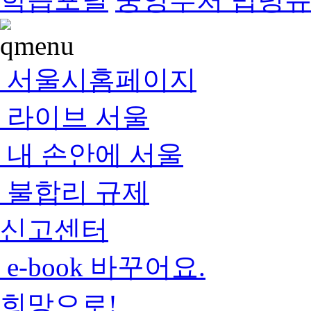
서울시홈페이지
라이브 서울
내 손안에 서울
불합리 규제
신고센터
e-book 바꾸어요.
희망으로!