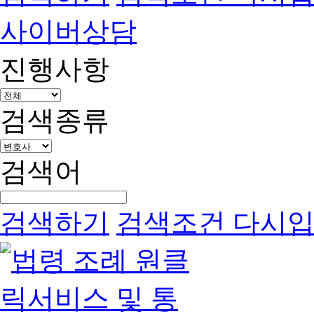
사이버상담
진행사항
검색종류
검색어
검색하기
검색조건 다시