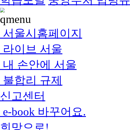
서울시홈페이지
라이브 서울
내 손안에 서울
불합리 규제
신고센터
e-book 바꾸어요.
희망으로!