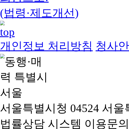
(법령·제도개선)
개인정보 처리방침
청사
서울특별시청 04524 서울
법률상담 시스템 이용문의(02-