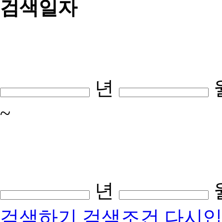
검색일자
년
~
년
검색하기
검색조건 다시