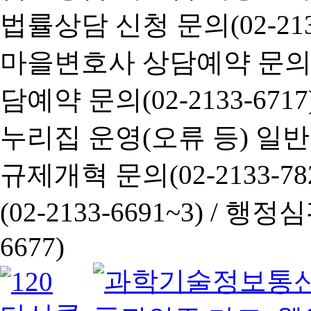
법률상담 신청 문의(02-2133
마을변호사 상담예약 문의(02-
담예약 문의(02-2133-6717
누리집 운영(오류 등) 일반사항
규제개혁 문의(02-2133-782
(02-2133-6691~3) /
행정심판 
6677)