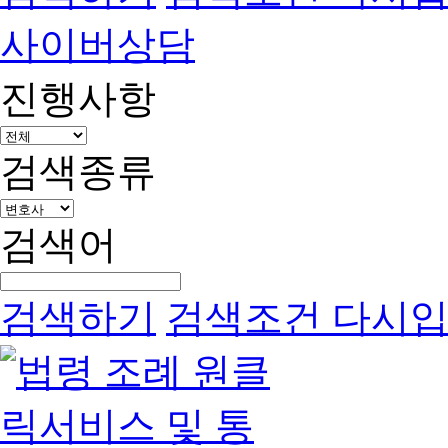
사이버상담
진행사항
검색종류
검색어
검색하기
검색조건 다시