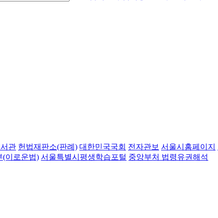
도서관
헌법재판소(판례)
대한민국국회
전자관보
서울시홈페이지
(이로운법)
서울특별시평생학습포털
중앙부처 법령유권해석