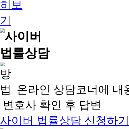
온라인 상담코너에 내
변호사 확인 후 답변
사이버 법률상담 신청하