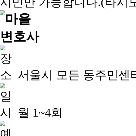
서울시 모든 동주민센
월 1~4회