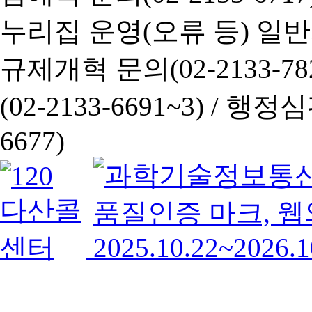
누리집 운영(오류 등) 일반사항
규제개혁 문의(02-2133-782
(02-2133-6691~3) /
행정심판 
6677)