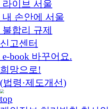
라이브 서울
내 손안에 서울
불합리 규제
신고센터
e-book 바꾸어요.
희망으로!
(법령·제도개선)