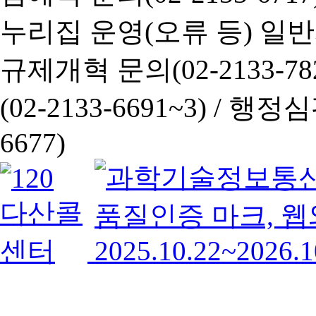
누리집 운영(오류 등) 일반사항
규제개혁 문의(02-2133-782
(02-2133-6691~3) /
행정심판 
6677)