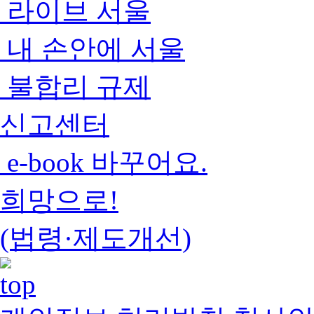
라이브 서울
내 손안에 서울
불합리 규제
신고센터
e-book 바꾸어요.
희망으로!
(법령·제도개선)