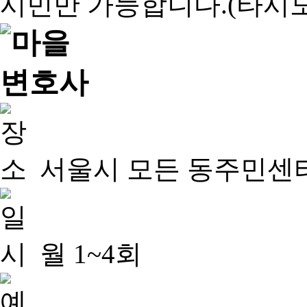
서울시 모든 동주민센
월 1~4회