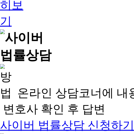
온라인 상담코너에 내
변호사 확인 후 답변
사이버 법률상담 신청하