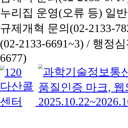
누리집 운영(오류 등) 일반사항
규제개혁 문의(02-2133-782
(02-2133-6691~3) /
행정심판 
6677)