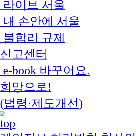
라이브 서울
내 손안에 서울
불합리 규제
신고센터
e-book 바꾸어요.
희망으로!
(법령·제도개선)