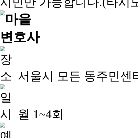
서울시 모든 동주민센
월 1~4회