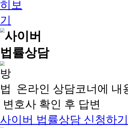
온라인 상담코너에 내
변호사 확인 후 답변
사이버 법률상담 신청하