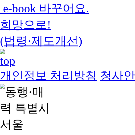
e-book 바꾸어요.
희망으로!
(법령·제도개선)
개인정보 처리방침
청사