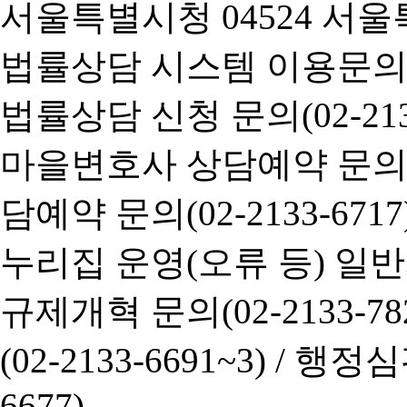
서울특별시청 04524 서울
법률상담 시스템 이용문의(02-
법률상담 신청 문의(02-2133
마을변호사 상담예약 문의(02-
담예약 문의(02-2133-6717
누리집 운영(오류 등) 일반사항
규제개혁 문의(02-2133-782
(02-2133-6691~3) /
행정심판 
6677)