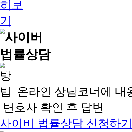
온라인 상담코너에 내
변호사 확인 후 답변
사이버 법률상담 신청하