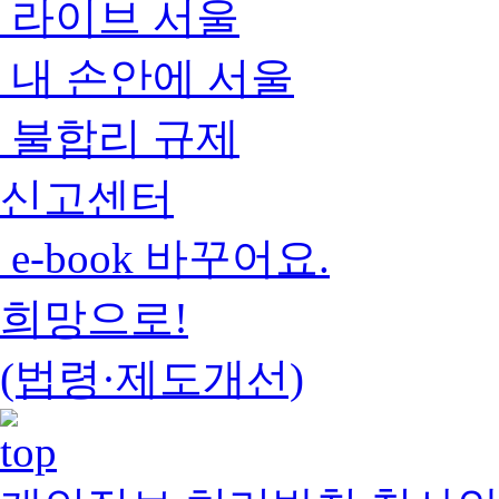
라이브 서울
내 손안에 서울
불합리 규제
신고센터
e-book 바꾸어요.
희망으로!
(법령·제도개선)