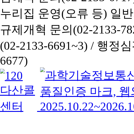
누리집 운영(오류 등) 일반사항
규제개혁 문의(02-2133-782
(02-2133-6691~3) /
행정심판 
6677)