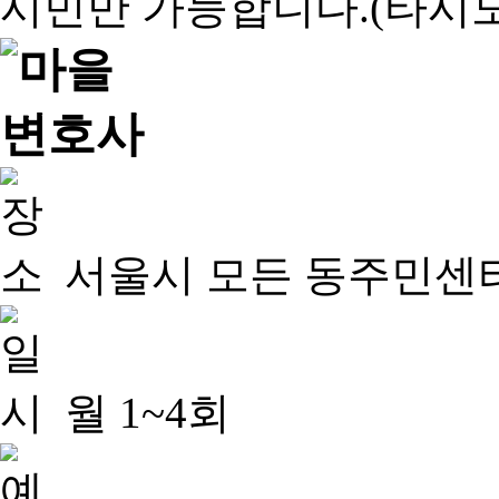
서울시 모든 동주민센
월 1~4회