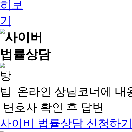
온라인 상담코너에 내
변호사 확인 후 답변
사이버 법률상담 신청하