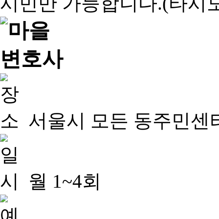
서울시 모든 동주민센
월 1~4회