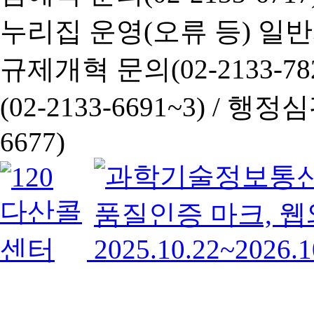
누리집 운영(오류 등) 일반사항
규제개혁 문의(02-2133-782
(02-2133-6691~3) /
행정심판 
6677)