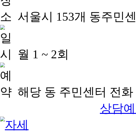
서울시 153개 동주민
월 1 ~ 2회
해당 동 주민센터 전화 
상담예