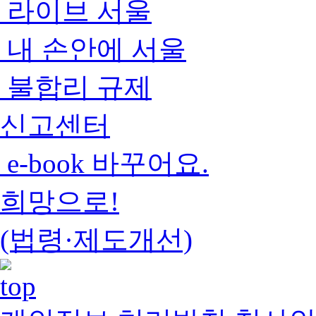
라이브 서울
내 손안에 서울
불합리 규제
신고센터
e-book 바꾸어요.
희망으로!
(법령·제도개선)