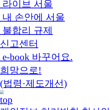
라이브 서울
내 손안에 서울
불합리 규제
신고센터
e-book 바꾸어요.
희망으로!
(법령·제도개선)