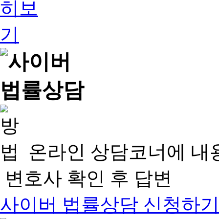
온라인 상담코너에 내
변호사 확인 후 답변
사이버 법률상담 신청하