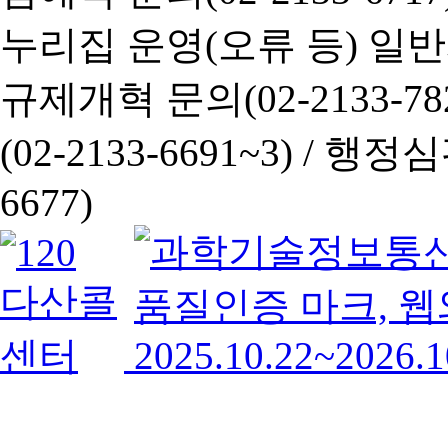
누리집 운영(오류 등) 일반사항
규제개혁 문의(02-2133-782
(02-2133-6691~3) /
행정심판 
6677)