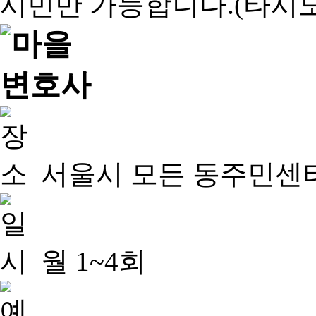
서울시 모든 동주민센
월 1~4회