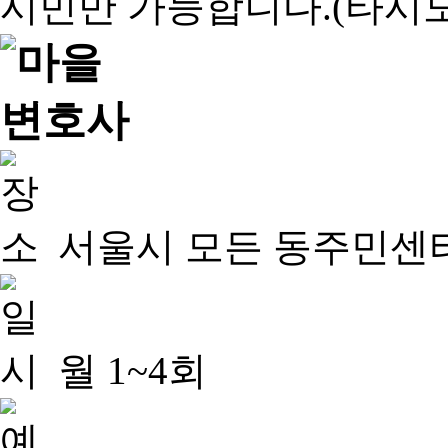
서울시 모든 동주민센
월 1~4회