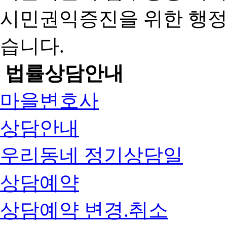
시민권익증진을 위한 행
습니다.
법률상담안내
마을변호사
상담안내
우리동네 정기상담일
상담예약
상담예약 변경.취소