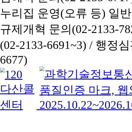
누리집 운영(오류 등) 일반사항
규제개혁 문의(02-2133-782
(02-2133-6691~3) /
행정심판 
6677)