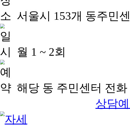
서울시 153개 동주민
월 1 ~ 2회
해당 동 주민센터 전화 
상담예