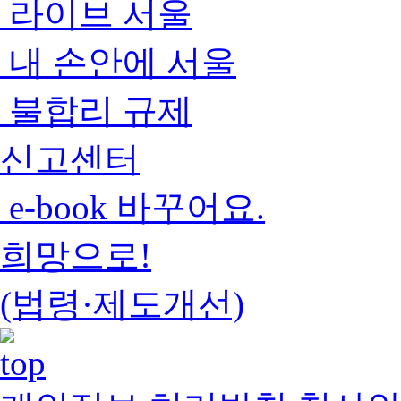
라이브 서울
내 손안에 서울
불합리 규제
신고센터
e-book 바꾸어요.
희망으로!
(법령·제도개선)