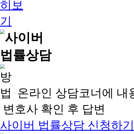
온라인 상담코너에 내
변호사 확인 후 답변
사이버 법률상담 신청하