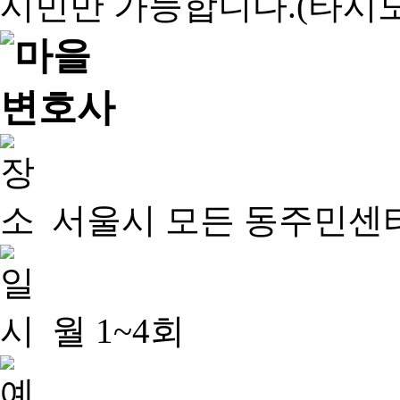
서울시 모든 동주민센
월 1~4회