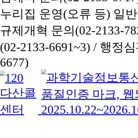
누리집 운영(오류 등) 일반사항
규제개혁 문의(02-2133-782
(02-2133-6691~3) /
행정심판 
6677)