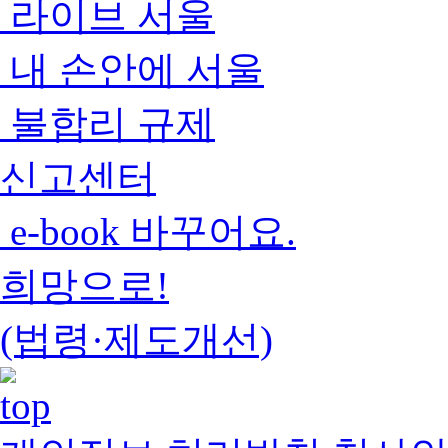
라이브 서울
내 손안에 서울
불합리 규제
신고센터
e-book 바꾸어요.
희망으로!
(법령·제도개선)