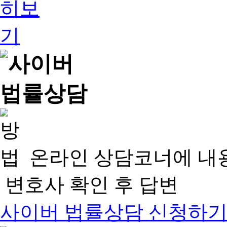
온라인 상담코너에 내
변호사 확인 후 답변
사이버 법률상담 신청하