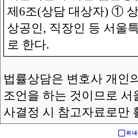
제6조(상담 대상자) ①
상공인, 직장인 등 서울특
로 한다.
법률상담은 변호사 개인의
조언을 하는 것이므로 서
사결정 시 참고자료로만 
위 