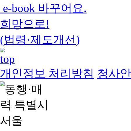
e-book 바꾸어요.
희망으로!
(법령·제도개선)
개인정보 처리방침
청사