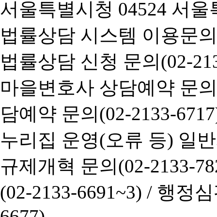
서울특별시청 04524 서울
법률상담 시스템 이용문의(02-
법률상담 신청 문의(02-2133
마을변호사 상담예약 문의(02-
담예약 문의(02-2133-6717
누리집 운영(오류 등) 일반사항
규제개혁 문의(02-2133-782
(02-2133-6691~3) /
행정심판 
6677)