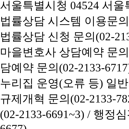
서울특별시청 04524 서울
법률상담 시스템 이용문의(02-
법률상담 신청 문의(02-2133
마을변호사 상담예약 문의(02-
담예약 문의(02-2133-6717
누리집 운영(오류 등) 일반사항
규제개혁 문의(02-2133-782
(02-2133-6691~3) /
행정심판 
6677)