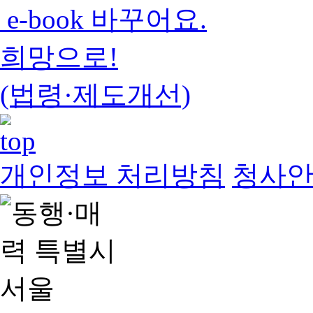
e-book 바꾸어요.
희망으로!
(법령·제도개선)
개인정보 처리방침
청사