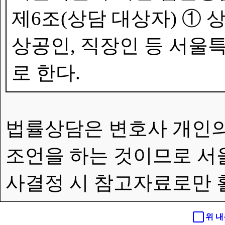
제6조(상담 대상자) ①
상공인, 직장인 등 서울특
로 한다.
법률상담은 변호사 개인의
조언을 하는 것이므로 서
사결정 시 참고자료로만 
위 