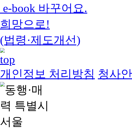
e-book 바꾸어요.
희망으로!
(법령·제도개선)
개인정보 처리방침
청사