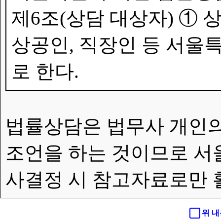
제6조(상담 대상자) ①
상공인, 직장인 등 서울특
로 한다.
법률상담은 법무사 개인의
조언을 하는 것이므로 서
사결정 시 참고자료로만 
위 