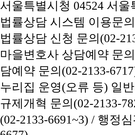
서울특별시청 04524 서울
법률상담 시스템 이용문의(02-
법률상담 신청 문의(02-2133
마을변호사 상담예약 문의(02-
담예약 문의(02-2133-6717
누리집 운영(오류 등) 일반사항
규제개혁 문의(02-2133-782
(02-2133-6691~3) /
행정심판 
6677)