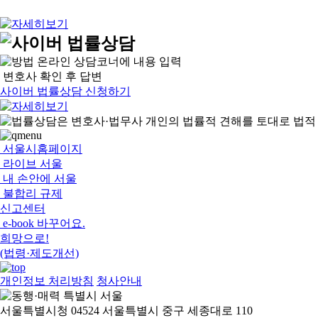
온라인 상담코너에 내용 입력
변호사 확인 후 답변
사이버 법률상담 신청하기
서울시홈페이지
라이브 서울
내 손안에 서울
불합리 규제
신고센터
e-book 바꾸어요.
희망으로!
(법령·제도개선)
개인정보 처리방침
청사안내
서울특별시청 04524 서울특별시 중구 세종대로 110