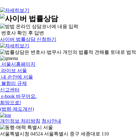
온라인 상담코너에 내용 입력
변호사 확인 후 답변
사이버 법률상담 신청하기
서울시홈페이지
라이브 서울
내 손안에 서울
불합리 규제
신고센터
e-book 바꾸어요.
희망으로!
(법령·제도개선)
개인정보 처리방침
청사안내
서울특별시청 04524 서울특별시 중구 세종대로 110