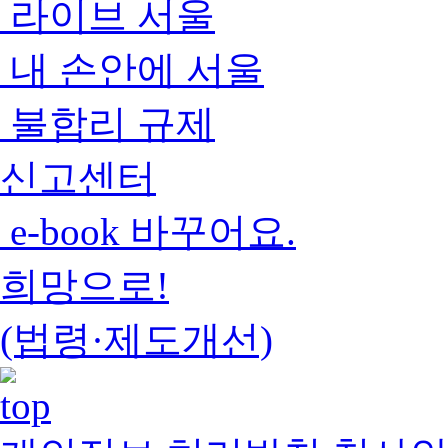
라이브 서울
내 손안에 서울
불합리 규제
신고센터
e-book 바꾸어요.
희망으로!
(법령·제도개선)