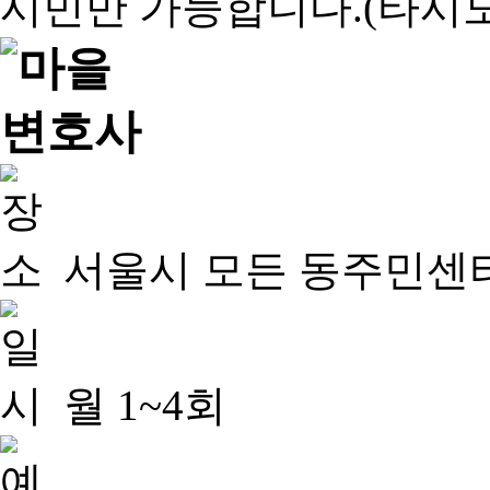
서울시 모든 동주민센
월 1~4회