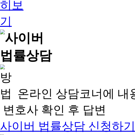
온라인 상담코너에 내
변호사 확인 후 답변
사이버 법률상담 신청하