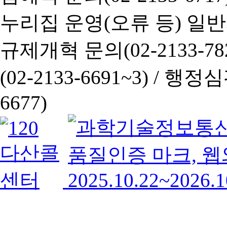
누리집 운영(오류 등) 일반사항
규제개혁 문의(02-2133-782
(02-2133-6691~3) /
행정심판 
6677)