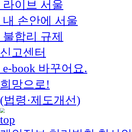
라이브 서울
내 손안에 서울
불합리 규제
신고센터
e-book 바꾸어요.
희망으로!
(법령·제도개선)