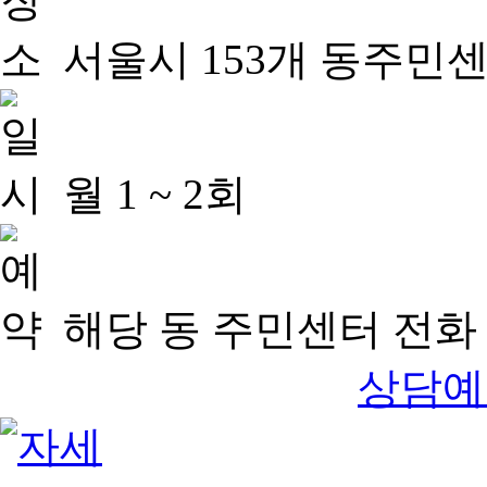
서울시 153개 동주민
월 1 ~ 2회
해당 동 주민센터 전화 
상담예