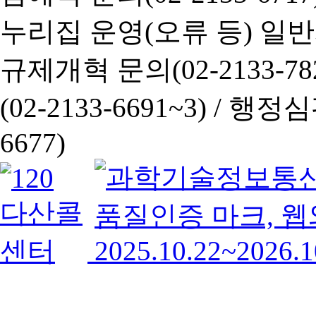
누리집 운영(오류 등) 일반사항
규제개혁 문의(02-2133-782
(02-2133-6691~3) /
행정심판 
6677)