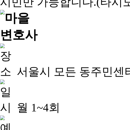
서울시 모든 동주민센
월 1~4회