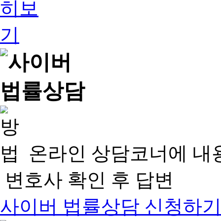
온라인 상담코너에 내
변호사 확인 후 답변
사이버 법률상담 신청하