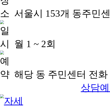
서울시 153개 동주민
월 1 ~ 2회
해당 동 주민센터 전화 
상담예