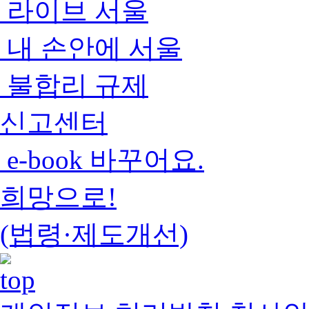
라이브 서울
내 손안에 서울
불합리 규제
신고센터
e-book 바꾸어요.
희망으로!
(법령·제도개선)