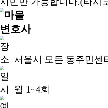
서울시 모든 동주민센
월 1~4회