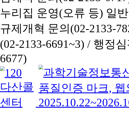
누리집 운영(오류 등) 일반사항
규제개혁 문의(02-2133-782
(02-2133-6691~3) /
행정심판 
6677)