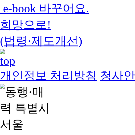
e-book 바꾸어요.
희망으로!
(법령·제도개선)
개인정보 처리방침
청사