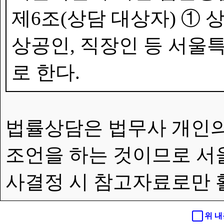
제6조(상담 대상자) ①
상공인, 직장인 등 서울특
로 한다.
법률상담은 법무사 개인의
조언을 하는 것이므로 서
사결정 시 참고자료로만 
위 