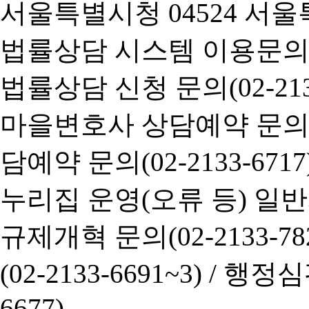
서울특별시청 04524 서울
법률상담 시스템 이용문의(02-
법률상담 신청 문의(02-2133
마을변호사 상담예약 문의(02-
담예약 문의(02-2133-6717
누리집 운영(오류 등) 일반사항
규제개혁 문의(02-2133-782
(02-2133-6691~3) /
행정심판 
6677)