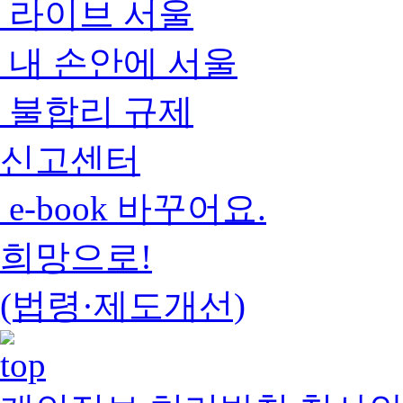
라이브 서울
내 손안에 서울
불합리 규제
신고센터
e-book 바꾸어요.
희망으로!
(법령·제도개선)