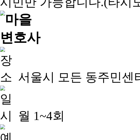
서울시 모든 동주민센
월 1~4회