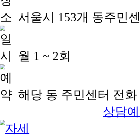
서울시 153개 동주민
월 1 ~ 2회
해당 동 주민센터 전화 
상담예