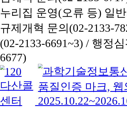
누리집 운영(오류 등) 일반사항
규제개혁 문의(02-2133-782
(02-2133-6691~3) /
행정심판 
6677)