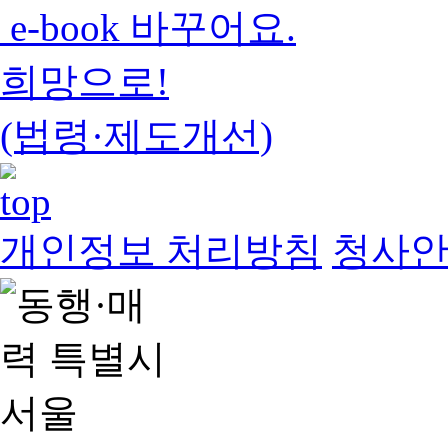
e-book 바꾸어요.
희망으로!
(법령·제도개선)
개인정보 처리방침
청사