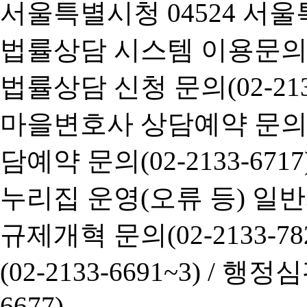
서울특별시청 04524 서울
법률상담 시스템 이용문의(02-
법률상담 신청 문의(02-2133
마을변호사 상담예약 문의(02-
담예약 문의(02-2133-6717
누리집 운영(오류 등) 일반사항
규제개혁 문의(02-2133-782
(02-2133-6691~3) /
행정심판 
6677)