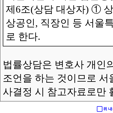
제6조(상담 대상자) ①
상공인, 직장인 등 서울특
로 한다.
법률상담은 변호사 개인의
조언을 하는 것이므로 서
사결정 시 참고자료로만 
위 