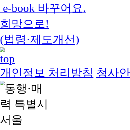
e-book 바꾸어요.
희망으로!
(법령·제도개선)
개인정보 처리방침
청사