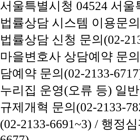
서울특별시청 04524 서울
법률상담 시스템 이용문의(02-
법률상담 신청 문의(02-2133
마을변호사 상담예약 문의(02-
담예약 문의(02-2133-6717
누리집 운영(오류 등) 일반사항
규제개혁 문의(02-2133-782
(02-2133-6691~3) /
행정심판 
6677)