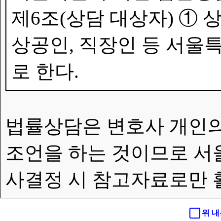
제6조(상담 대상자) ①
상공인, 직장인 등 서울특
로 한다.
법률상담은 변호사 개인의
조언을 하는 것이므로 서
사결정 시 참고자료로만 
위 