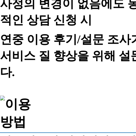
사정의 변경이 없음에도 동
적인 상담 신청 시
연중 이용 후기/설문 조사
서비스 질 향상을 위해 
다.