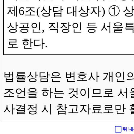
제6조(상담 대상자) ①
상공인, 직장인 등 서울특
로 한다.
법률상담은 변호사 개인의
조언을 하는 것이므로 서
사결정 시 참고자료로만 
위 