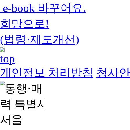
e-book 바꾸어요.
희망으로!
(법령·제도개선)
개인정보 처리방침
청사