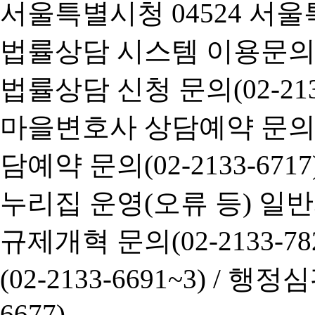
서울특별시청 04524 서울
법률상담 시스템 이용문의(02-
법률상담 신청 문의(02-2133
마을변호사 상담예약 문의(02-
담예약 문의(02-2133-6717
누리집 운영(오류 등) 일반사항
규제개혁 문의(02-2133-782
(02-2133-6691~3) /
행정심판 
6677)