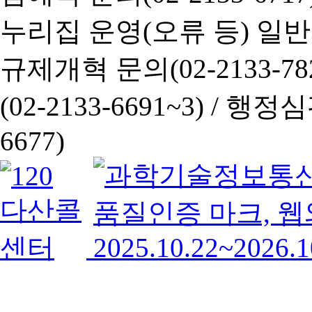
누리집 운영(오류 등) 일반사항
규제개혁 문의(02-2133-782
(02-2133-6691~3) /
행정심판 
6677)