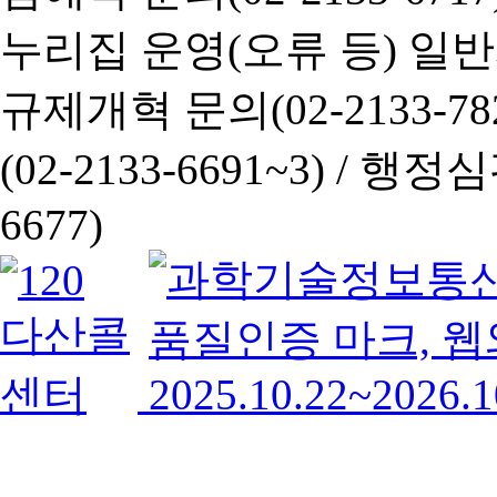
누리집 운영(오류 등) 일반사항
규제개혁 문의(02-2133-782
(02-2133-6691~3) /
행정심판 
6677)