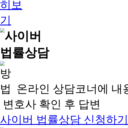
온라인 상담코너에 내
변호사 확인 후 답변
사이버 법률상담 신청하