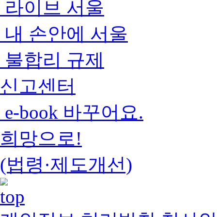
라이브 서울
내 손안에 서울
불합리 규제
신고센터
e-book 바꾸어요.
희망으로!
(법령·제도개선)