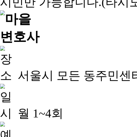
서울시 모든 동주민센
월 1~4회