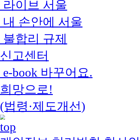
라이브 서울
내 손안에 서울
불합리 규제
신고센터
e-book 바꾸어요.
희망으로!
(법령·제도개선)