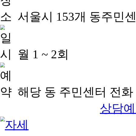
서울시 153개 동주민
월 1 ~ 2회
해당 동 주민센터 전화 
상담예