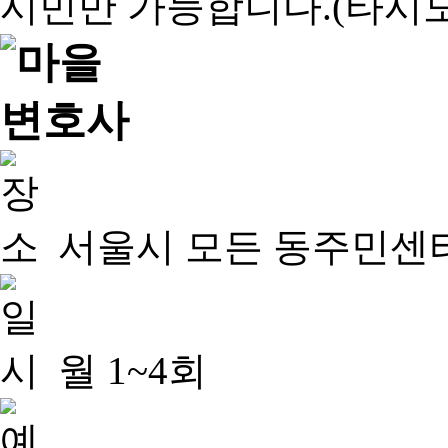
서울시 모든 동주민센
월 1~4회