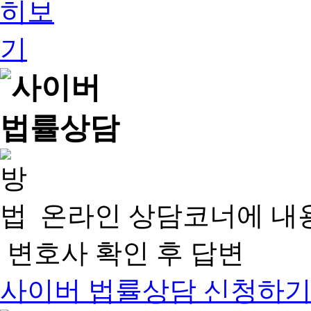
온라인 상담코너에 내
변호사 확인 후 답변
사이버 법률상담 신청하