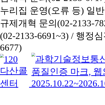
누리집 운영(오류 등) 일반사항
규제개혁 문의(02-2133-782
(02-2133-6691~3) /
행정심판 
6677)