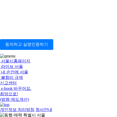
동의하고 실명인증하기
서울시홈페이지
라이브 서울
내 손안에 서울
불합리 규제
신고센터
e-book 바꾸어요.
희망으로!
(법령·제도개선)
개인정보 처리방침
청사안내