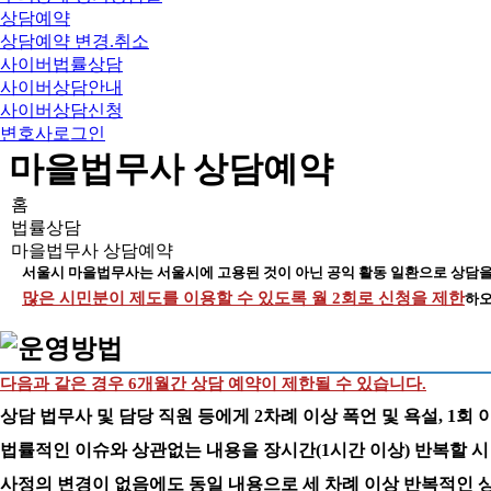
상담예약
상담예약 변경.취소
사이버법률상담
사이버상담안내
사이버상담신청
변호사로그인
마을법무사 상담예약
홈
법률상담
마을법무사 상담예약
서울시 마을법무사는 서울시에 고용된 것이 아닌 공익 활동 일환으로 상담을
많은 시민분이 제도를 이용할 수 있도록 월 2회로 신청을 제한
하오
다음과 같은 경우 6개월간 상담 예약이 제한될 수 있습니다.
상담 법무사 및 담당 직원 등에게 2차례 이상 폭언 및 욕설, 1회 
법률적인 이슈와 상관없는 내용을 장시간(1시간 이상) 반복할 시
사정의 변경이 없음에도 동일 내용으로 세 차례 이상 반복적인 상