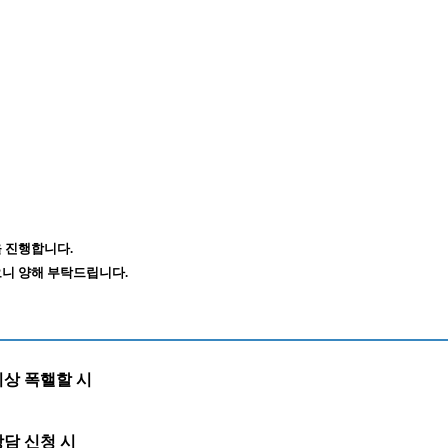
 진행합니다.
니 양해 부탁드립니다.
이상 폭핼할 시
담 신청 시