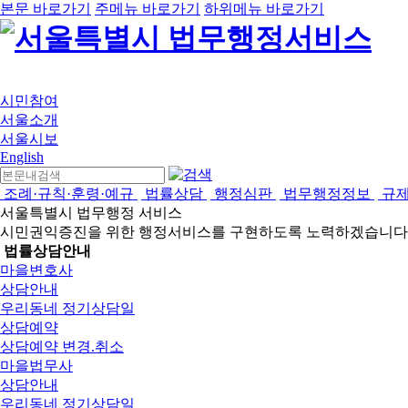
본문 바로가기
주메뉴 바로가기
하위메뉴 바로가기
시민참여
서울소개
서울시보
English
조례·규칙·훈령·예규
법률상담
행정심판
법무행정정보
규
서울특별시 법무행정 서비스
시민권익증진을 위한 행정서비스를 구현하도록 노력하겠습니다
법률상담안내
마을변호사
상담안내
우리동네 정기상담일
상담예약
상담예약 변경.취소
마을법무사
상담안내
우리동네 정기상담일