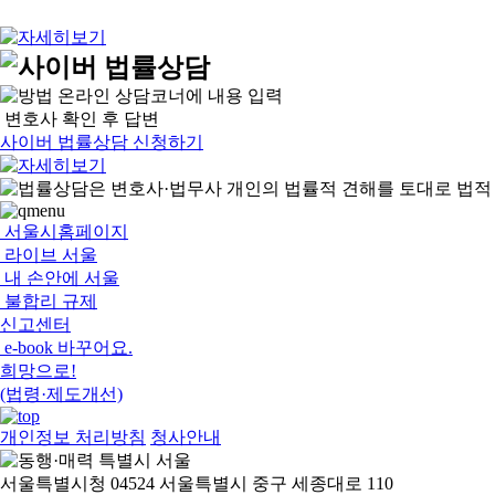
온라인 상담코너에 내용 입력
변호사 확인 후 답변
사이버 법률상담 신청하기
서울시홈페이지
라이브 서울
내 손안에 서울
불합리 규제
신고센터
e-book 바꾸어요.
희망으로!
(법령·제도개선)
개인정보 처리방침
청사안내
서울특별시청 04524 서울특별시 중구 세종대로 110