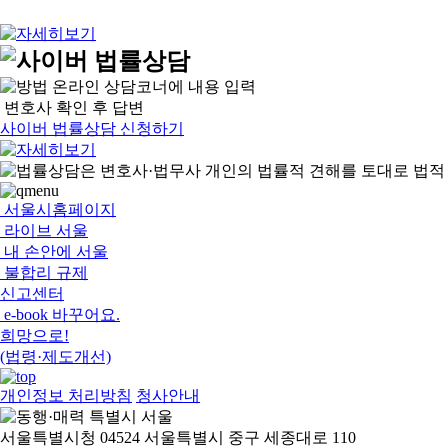
온라인 상담코너에 내용 입력
변호사 확인 후 답변
사이버 법률상담 신청하기
서울시홈페이지
라이브 서울
내 손안에 서울
불합리 규제
신고센터
e-book 바꾸어요.
희망으로!
(법령·제도개선)
개인정보 처리방침
청사안내
서울특별시청 04524 서울특별시 중구 세종대로 110