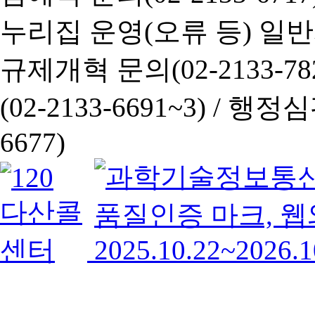
누리집 운영(오류 등) 일반사항
규제개혁 문의(02-2133-782
(02-2133-6691~3) /
행정심판 
6677)