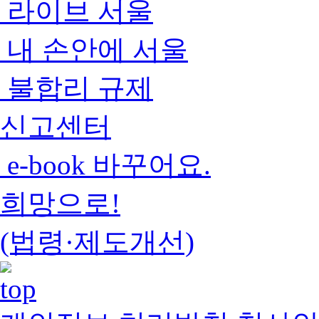
라이브 서울
내 손안에 서울
불합리 규제
신고센터
e-book 바꾸어요.
희망으로!
(법령·제도개선)