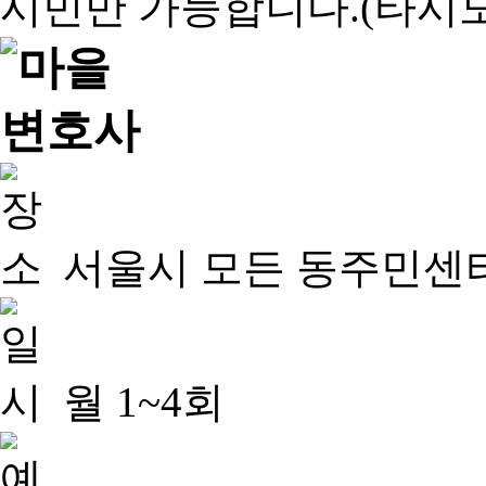
서울시 모든 동주민센
월 1~4회