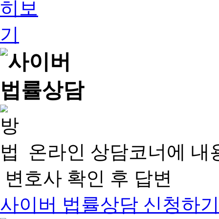
온라인 상담코너에 내
변호사 확인 후 답변
사이버 법률상담 신청하