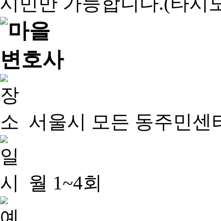
서울시 모든 동주민센
월 1~4회