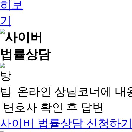
온라인 상담코너에 내
변호사 확인 후 답변
사이버 법률상담 신청하