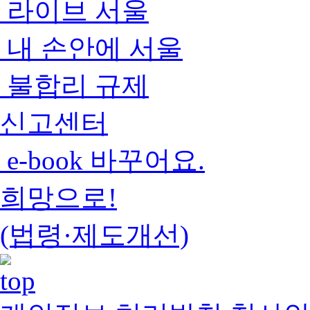
라이브 서울
내 손안에 서울
불합리 규제
신고센터
e-book 바꾸어요.
희망으로!
(법령·제도개선)