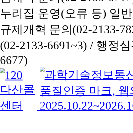
누리집 운영(오류 등) 일반사항
규제개혁 문의(02-2133-782
(02-2133-6691~3) /
행정심판 
6677)