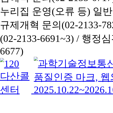
누리집 운영(오류 등) 일반사항
규제개혁 문의(02-2133-782
(02-2133-6691~3) /
행정심판 
6677)