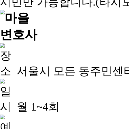
서울시 모든 동주민센
월 1~4회