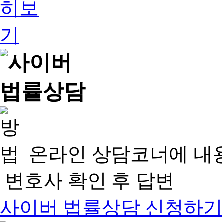
온라인 상담코너에 내
변호사 확인 후 답변
사이버 법률상담 신청하