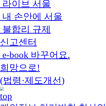
라이브 서울
내 손안에 서울
불합리 규제
신고센터
e-book 바꾸어요.
희망으로!
(법령·제도개선)