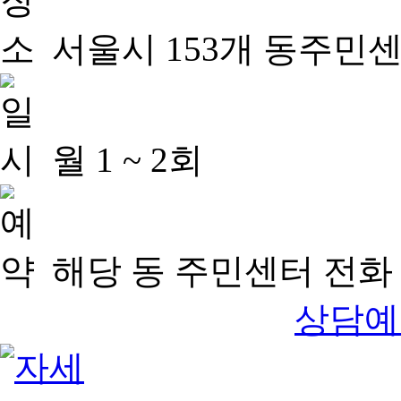
서울시 153개 동주민
월 1 ~ 2회
해당 동 주민센터 전화 
상담예