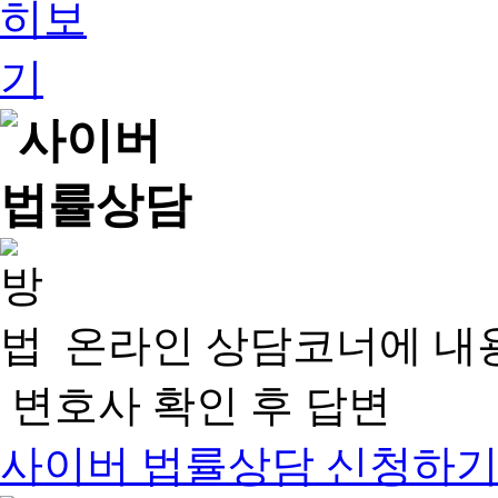
온라인 상담코너에 내
변호사 확인 후 답변
사이버 법률상담 신청하