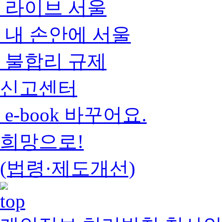
라이브 서울
내 손안에 서울
불합리 규제
신고센터
e-book 바꾸어요.
희망으로!
(법령·제도개선)