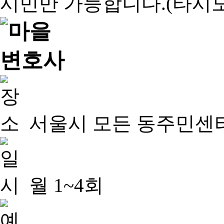
서울시 모든 동주민센
월 1~4회