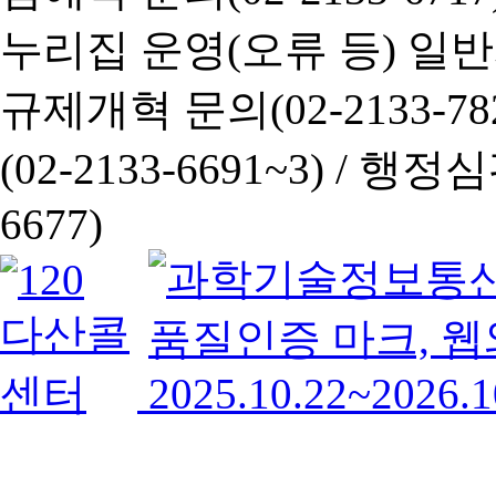
누리집 운영(오류 등) 일반사항
규제개혁 문의(02-2133-782
(02-2133-6691~3) /
행정심판 
6677)